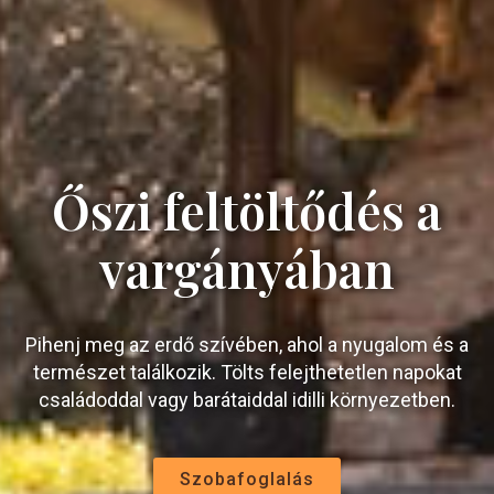
Őszi feltöltődés a
vargányában
Pihenj meg az erdő szívében, ahol a nyugalom és a
természet találkozik. Tölts felejthetetlen napokat
családoddal vagy barátaiddal idilli környezetben.
Szobafoglalás