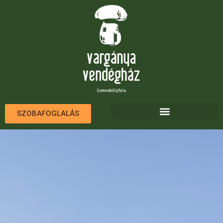
SZOBAFOGLALÁS