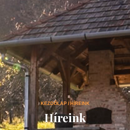
KEZDŐLAP / HÍREINK
Híreink