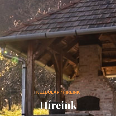
KEZDŐLAP / HÍREINK
Híreink