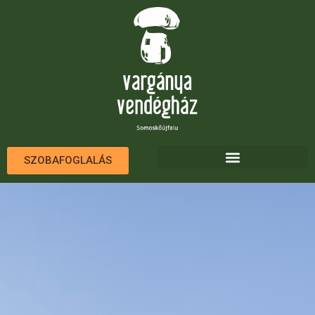
SZOBAFOGLALÁS